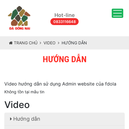
Togg
Hot-line
0833116648
TRANG CHỦ
VIDEO
HƯỚNG DẪN
HƯỚNG DẪN
Video hướng dẫn sử dụng Admin website của fdola
Không tồn tại mẫu tin
Video
Hướng dẫn