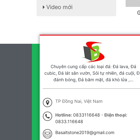
Video mới
G
Chuyên cung cấp các loại đá: Đá lava, Đá
cubic, Đá lát sân vườn, Sỏi tự nhiên, đá cuội, Đ
đánh bóng, Đá băm mặt, đá khò lửa ,...
TP Đồng Nai, Việt Nam
Hotline:
0833116648
-
Điện thoại:
0833.116648
Basaltstone2019@gmail.com