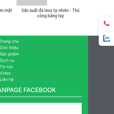
ăm mặt
Sản xuất đá lava tự nhiên - Thủ
công bằng tay
Trang chủ
Giới thiệu
Sản phẩm
Dịch vụ
Tin tức
Video
Liên hệ
ANPAGE FACEBOOK