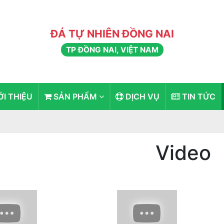
ĐÁ TỰ NHIÊN ĐỒNG NAI
TP ĐỒNG NAI, VIỆT NAM
ỚI THIỆU
SẢN PHẨM
DỊCH VỤ
TIN TỨC
Video