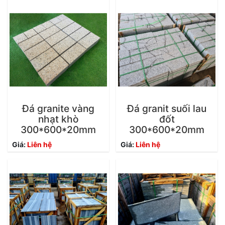
Đá granite vàng
Đá granit suối lau
nhạt khò
đốt
300*600*20mm
300*600*20mm
Giá:
Liên hệ
Giá:
Liên hệ