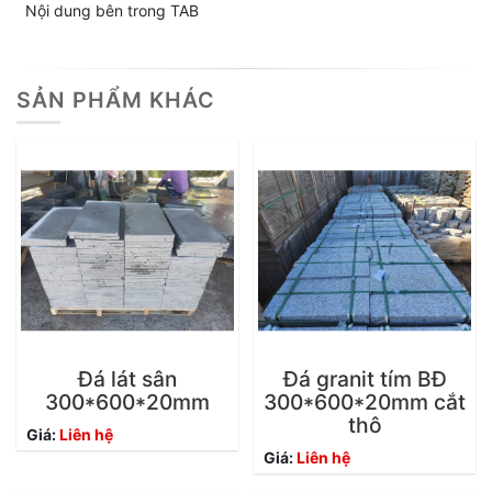
Nội dung bên trong TAB
SẢN PHẨM KHÁC
Đá lát sân
Đá granit tím BĐ
300*600*20mm
300*600*20mm cắt
thô
Giá:
Liên hệ
Giá:
Liên hệ