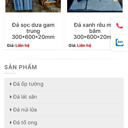
Đá sọc dưa gam
Đá xanh rêu mài
trung
băm
300*600*20mm
300*600*20mm
Giá:
Liên hệ
Giá:
Liên hệ
SẢN PHẨM
Đá ốp tường
Đá lát sân
Đá núi lửa
Đá tổ ong