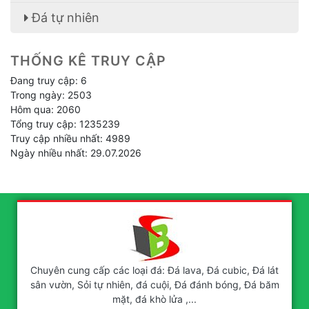
Đá tự nhiên
THỐNG KÊ TRUY CẬP
Đang truy cập: 6
Trong ngày: 2503
Hôm qua: 2060
Tổng truy cập: 1235239
Truy cập nhiều nhất: 4989
Ngày nhiều nhất: 29.07.2026
Chuyên cung cấp các loại đá: Đá lava, Đá cubic, Đá lát
sân vườn, Sỏi tự nhiên, đá cuội, Đá đánh bóng, Đá băm
mặt, đá khò lửa ,...