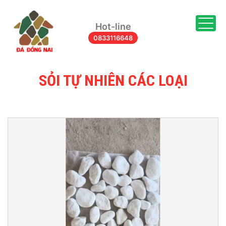
Togg
Hot-line
0833116648
SỎI TỰ NHIÊN CÁC LOẠI