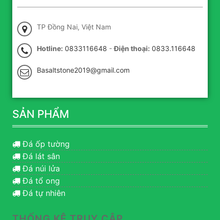
TP Đồng Nai, Việt Nam
Hotline:
0833116648
-
Điện thoại:
0833.116648
Basaltstone2019@gmail.com
SẢN PHẨM
Đá ốp tường
Đá lát sân
Đá núi lửa
Đá tổ ong
Đá tự nhiên
THỐNG KÊ TRUY CẬP