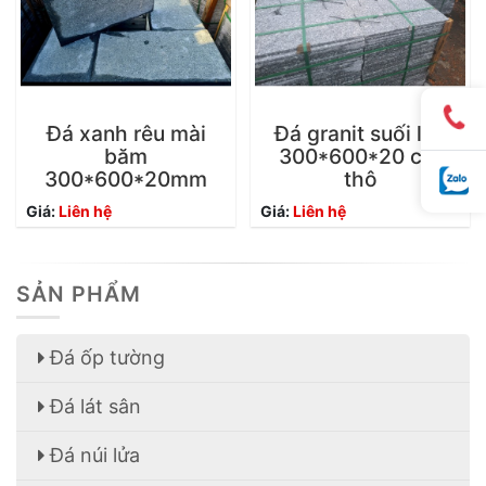
Đá xanh rêu mài
Đá granit suối lau
băm
300*600*20 cắt
300*600*20mm
thô
Giá:
Liên hệ
Giá:
Liên hệ
SẢN PHẨM
Đá ốp tường
Đá lát sân
Đá núi lửa