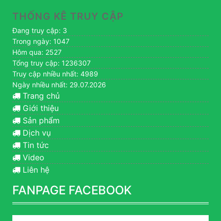
THỐNG KÊ TRUY CẬP
Đang truy cập: 3
Trong ngày: 1047
Hôm qua: 2527
Tổng truy cập: 1236307
Truy cập nhiều nhất: 4989
Ngày nhiều nhất: 29.07.2026
Trang chủ
Giới thiệu
Sản phẩm
Dịch vụ
Tin tức
Video
Liên hệ
FANPAGE FACEBOOK