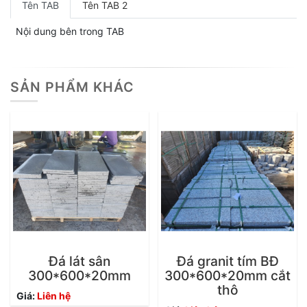
Tên TAB
Tên TAB 2
Nội dung bên trong TAB
SẢN PHẨM KHÁC
Đá lát sân
Đá granit tím BĐ
300*600*20mm
300*600*20mm cắt
thô
Giá:
Liên hệ