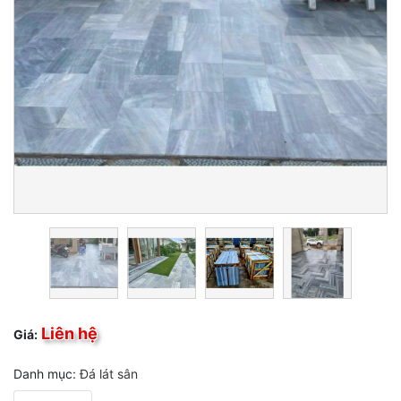
Liên hệ
Giá:
Danh mục:
Đá lát sân