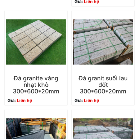
Giá:
Liên hệ
Đá granite vàng
Đá granit suối lau
nhạt khò
đốt
300*600*20mm
300*600*20mm
Giá:
Liên hệ
Giá:
Liên hệ