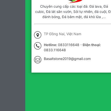
Chuyên cung cấp các loại đá: Đá lava, Đá
cubic, Đá lát sân vườn, Sỏi tự nhiên, đá cuội, Đ
đánh bóng, Đá băm mặt, đá khò lửa ,...
TP Đồng Nai, Việt Nam
Hotline:
0833116648
-
Điện thoại:
0833.116648
Basaltstone2019@gmail.com