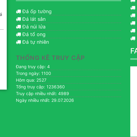
Đá ốp tường
á
Đá lát sân
Đá núi lửa
Đá tổ ong
Đá tự nhiên
F
THỐNG KÊ TRUY CẬP
Đang truy cập: 4
Trong ngày: 1100
Hôm qua: 2527
Tổng truy cập: 1236360
Truy cập nhiều nhất: 4989
Ngày nhiều nhất: 29.07.2026