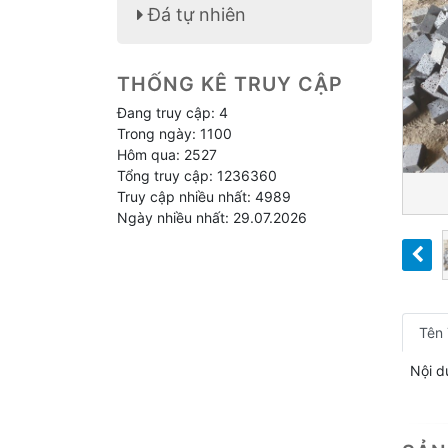
Đá tự nhiên
THỐNG KÊ TRUY CẬP
Đang truy cập: 4
Trong ngày: 1100
Hôm qua: 2527
Tổng truy cập: 1236360
Truy cập nhiều nhất: 4989
Ngày nhiều nhất: 29.07.2026
Tên
Nội d