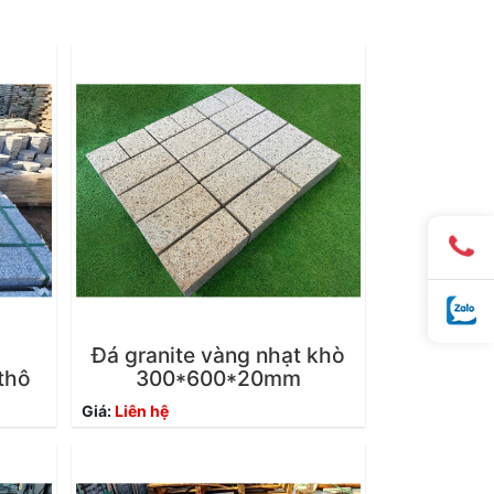
Đá granite vàng nhạt khò
thô
300*600*20mm
Giá:
Liên hệ