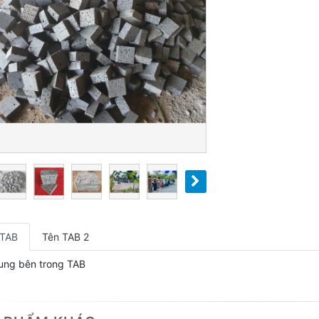
 TAB
Tên TAB 2
ung bên trong TAB