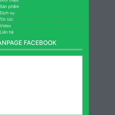
Sản phẩm
Dịch vụ
Tin tức
Video
Liên hệ
ANPAGE FACEBOOK