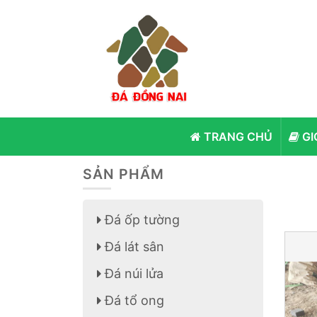
TRANG CHỦ
GI
SẢN PHẨM
Đá ốp tường
Đá lát sân
Đá núi lửa
Đá tổ ong