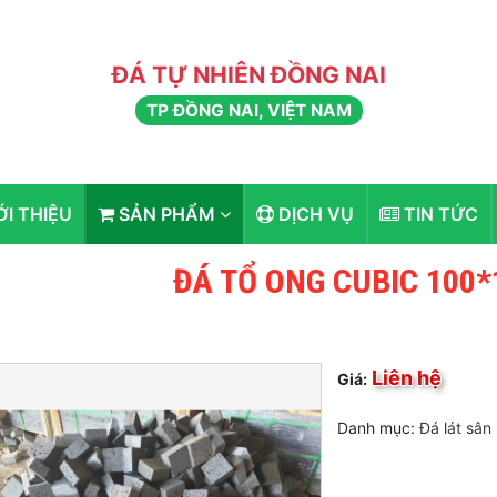
ĐÁ TỰ NHIÊN ĐỒNG NAI
TP ĐỒNG NAI, VIỆT NAM
ỚI THIỆU
SẢN PHẨM
DỊCH VỤ
TIN TỨC
ĐÁ TỔ ONG CUBIC 100
Liên hệ
Giá:
Danh mục:
Đá lát sân