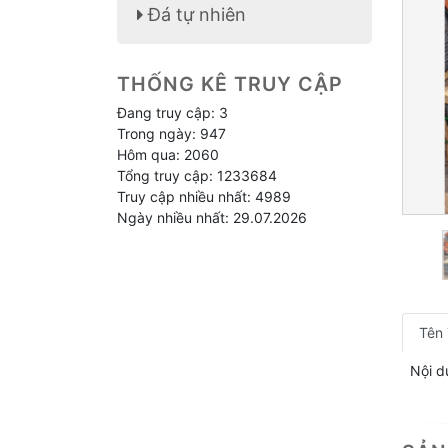
Đá tự nhiên
THỐNG KÊ TRUY CẬP
Đang truy cập: 3
Trong ngày: 947
Hôm qua: 2060
Tổng truy cập: 1233684
Truy cập nhiều nhất: 4989
Ngày nhiều nhất: 29.07.2026
Tên
Nội d