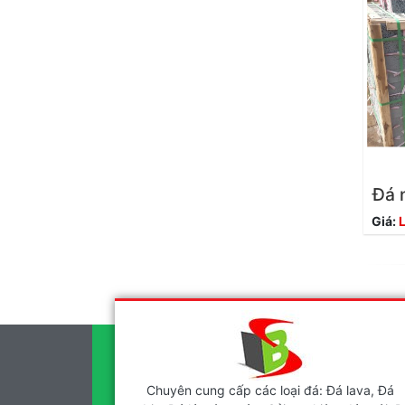
Đá 
Giá:
L
Chuyên cung cấp các loại đá: Đá lava, Đá