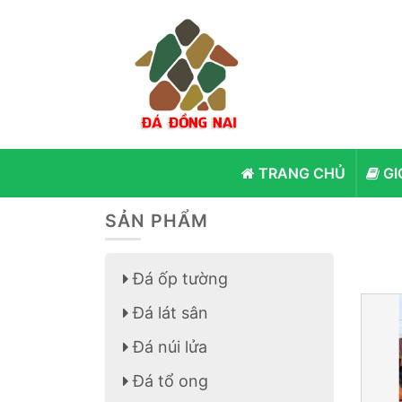
TRANG CHỦ
GI
SẢN PHẨM
Đá ốp tường
Đá lát sân
Đá núi lửa
Đá tổ ong