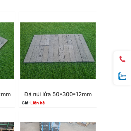
12mm
Đá núi lửa 50*300*12mm
Giá:
Liên hệ