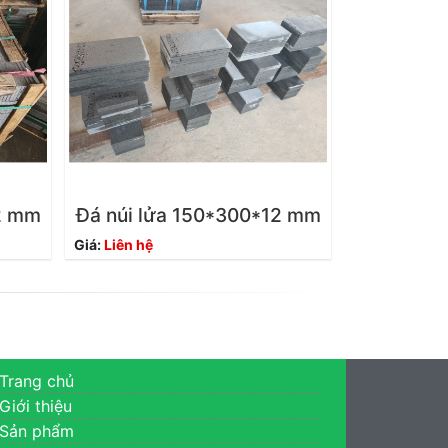
12 mm
Đá núi lửa 150*300*12 mm
Giá:
Liên hệ
Trang chủ
Giới thiệu
Sản phẩm