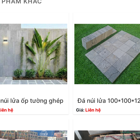
 PHẨM KHÁC
núi lửa ốp tường ghép
Đá núi lửa 100*100*
iên hệ
Giá:
Liên hệ