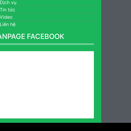
Dịch vụ
Tin tức
Video
Liên hệ
ANPAGE FACEBOOK