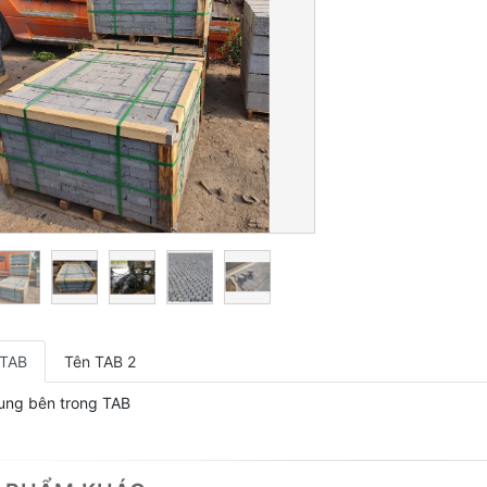
 TAB
Tên TAB 2
ung bên trong TAB