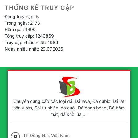
THỐNG KÊ TRUY CẬP
Đang truy cập: 5
Trong ngày: 2173
Hôm qua: 1490
Tổng truy cập: 1240869
Truy cập nhiều nhất: 4989
Ngày nhiều nhất: 29.07.2026
Chuyên cung cấp các loại đá: Đá lava, Đá cubic, Đá lát
sân vườn, Sỏi tự nhiên, đá cuội, Đá đánh bóng, Đá băm
mặt, đá khò lửa ,...
TP Đồng Nai, Việt Nam