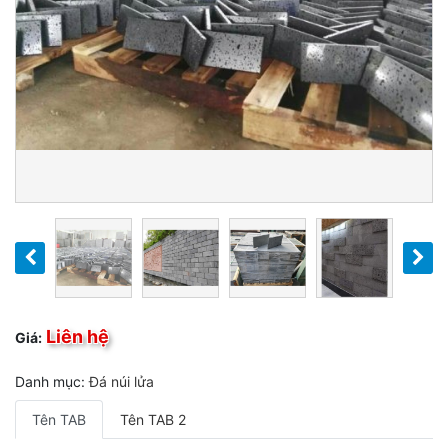
Liên hệ
Giá:
Danh mục:
Đá núi lửa
Tên TAB
Tên TAB 2