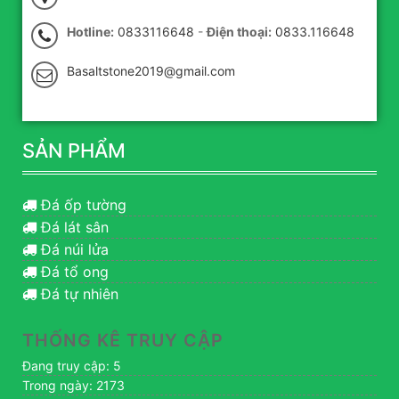
Hotline:
0833116648
-
Điện thoại:
0833.116648
Basaltstone2019@gmail.com
SẢN PHẨM
Đá ốp tường
Đá lát sân
Đá núi lửa
Đá tổ ong
Đá tự nhiên
THỐNG KÊ TRUY CẬP
Đang truy cập: 5
Trong ngày: 2173