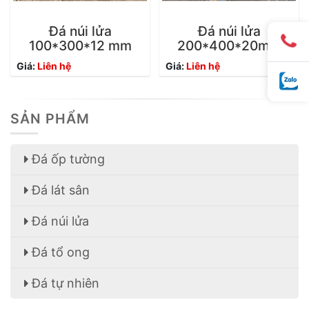
Đá núi lửa
Đá núi lửa
100*300*12 mm
200*400*20mm
Giá:
Liên hệ
Giá:
Liên hệ
SẢN PHẨM
Đá ốp tường
Đá lát sân
Đá núi lửa
Đá tổ ong
Đá tự nhiên