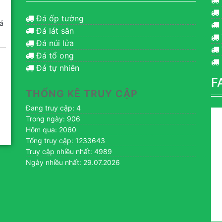
Đá ốp tường
á
Đá lát sân
Đá núi lửa
Đá tổ ong
Đá tự nhiên
F
THỐNG KÊ TRUY CẬP
Đang truy cập: 4
Trong ngày: 906
Hôm qua: 2060
Tổng truy cập: 1233643
Truy cập nhiều nhất: 4989
Ngày nhiều nhất: 29.07.2026