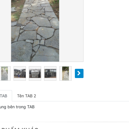
 TAB
Tên TAB 2
ung bên trong TAB