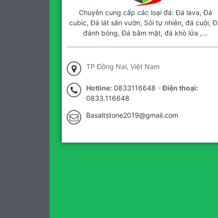
Chuyên cung cấp các loại đá: Đá lava, Đá
cubic, Đá lát sân vườn, Sỏi tự nhiên, đá cuội, Đ
đánh bóng, Đá băm mặt, đá khò lửa ,...
TP Đồng Nai, Việt Nam
Hotline:
0833116648
-
Điện thoại:
0833.116648
Basaltstone2019@gmail.com