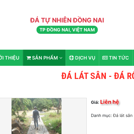
ĐÁ TỰ NHIÊN ĐỒNG NAI
TP ĐỒNG NAI, VIỆT NAM
ỚI THIỆU
SẢN PHẨM
DỊCH VỤ
TIN TỨC
ĐÁ LÁT SÂN - ĐÁ R
Liên hệ
Giá:
Danh mục:
Đá lát sân