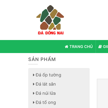
TRANG CHỦ
GI
SẢN PHẨM
Đá ốp tường
Đá lát sân
Đá núi lửa
Đá tổ ong