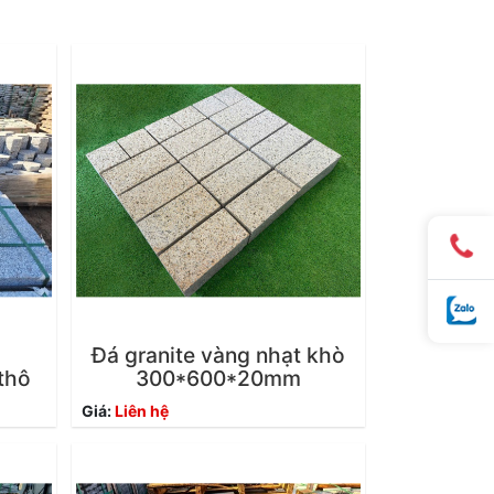
Đá granite vàng nhạt khò
thô
300*600*20mm
Giá:
Liên hệ