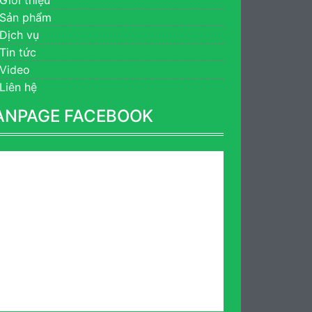
Sản phẩm
Dịch vụ
Tin tức
Video
Liên hệ
ANPAGE FACEBOOK