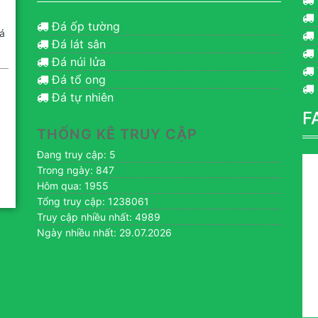
Đá ốp tường
á
Đá lát sân
Đá núi lửa
Đá tổ ong
Đá tự nhiên
F
THỐNG KÊ TRUY CẬP
Đang truy cập: 5
Trong ngày: 847
Hôm qua: 1955
Tổng truy cập: 1238061
Truy cập nhiều nhất: 4989
Ngày nhiều nhất: 29.07.2026