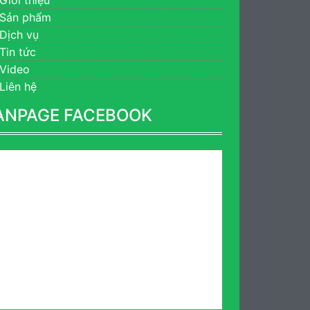
Sản phẩm
Dịch vụ
Tin tức
Video
Liên hệ
ANPAGE FACEBOOK