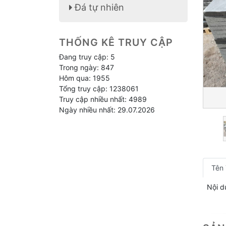
Đá tự nhiên
THỐNG KÊ TRUY CẬP
Đang truy cập: 5
Trong ngày: 847
Hôm qua: 1955
Tổng truy cập: 1238061
Truy cập nhiều nhất: 4989
Ngày nhiều nhất: 29.07.2026
Tên
Nội d