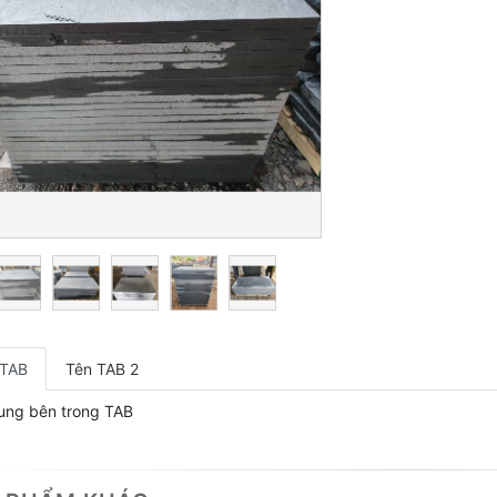
 TAB
Tên TAB 2
ung bên trong TAB