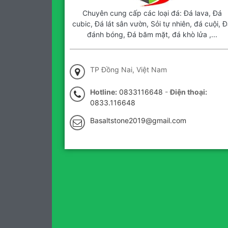
Chuyên cung cấp các loại đá: Đá lava, Đá
cubic, Đá lát sân vườn, Sỏi tự nhiên, đá cuội, Đ
đánh bóng, Đá băm mặt, đá khò lửa ,...
TP Đồng Nai, Việt Nam
Hotline:
0833116648
-
Điện thoại:
0833.116648
Basaltstone2019@gmail.com