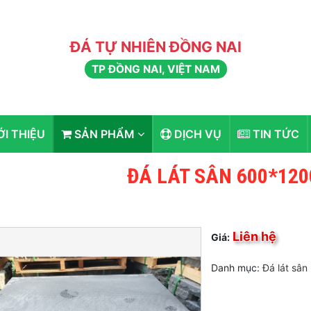
ĐÁ TỰ NHIÊN ĐỒNG NAI
TP ĐỒNG NAI, VIỆT NAM
ỚI THIỆU
SẢN PHẨM
DỊCH VỤ
TIN TỨC
ĐÁ LÁT SÂN 600*12
Liên hệ
Giá:
Danh mục:
Đá lát sân