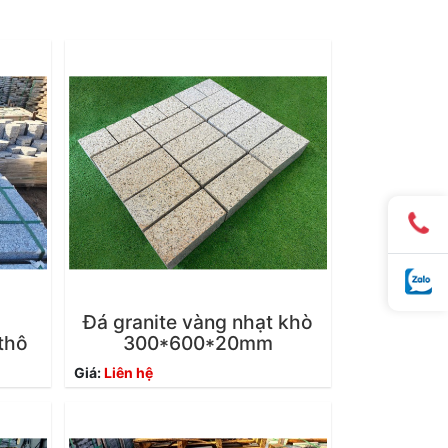
Đá granite vàng nhạt khò
thô
300*600*20mm
Giá:
Liên hệ