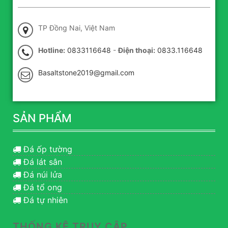
TP Đồng Nai, Việt Nam
Hotline:
0833116648
-
Điện thoại:
0833.116648
Basaltstone2019@gmail.com
SẢN PHẨM
Đá ốp tường
Đá lát sân
Đá núi lửa
Đá tổ ong
Đá tự nhiên
THỐNG KÊ TRUY CẬP