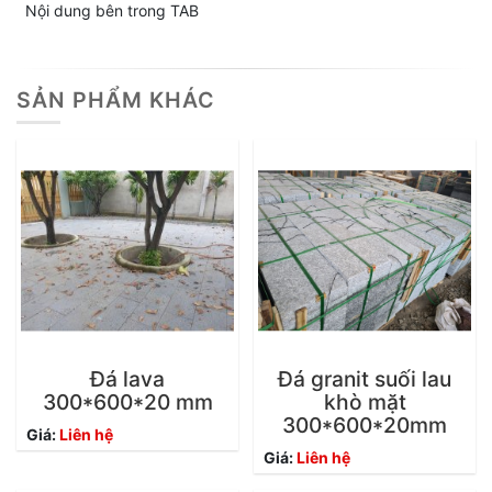
Nội dung bên trong TAB
SẢN PHẨM KHÁC
Đá lava
Đá granit suối lau
300*600*20 mm
khò mặt
300*600*20mm
Giá:
Liên hệ
Giá:
Liên hệ