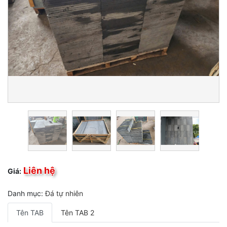
Liên hệ
Giá:
Danh mục:
Đá tự nhiên
Tên TAB
Tên TAB 2