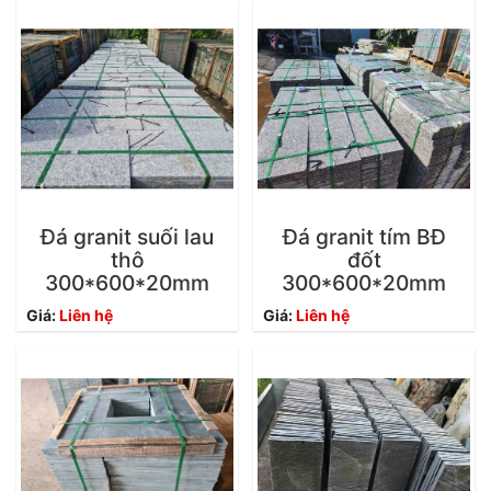
Đá granit suối lau
Đá granit tím BĐ
thô
đốt
300*600*20mm
300*600*20mm
Giá:
Liên hệ
Giá:
Liên hệ