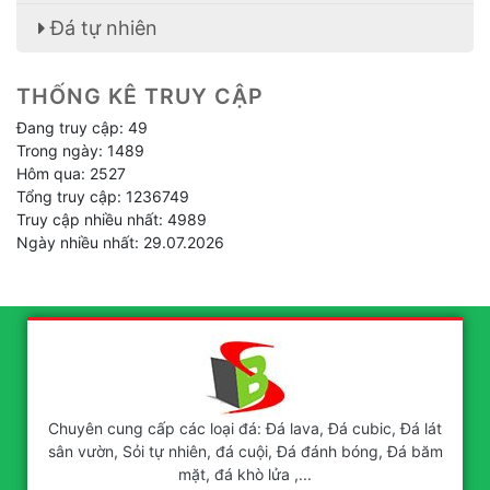
Đá tự nhiên
THỐNG KÊ TRUY CẬP
Đang truy cập: 49
Trong ngày: 1489
Hôm qua: 2527
Tổng truy cập: 1236749
Truy cập nhiều nhất: 4989
Ngày nhiều nhất: 29.07.2026
Chuyên cung cấp các loại đá: Đá lava, Đá cubic, Đá lát
sân vườn, Sỏi tự nhiên, đá cuội, Đá đánh bóng, Đá băm
mặt, đá khò lửa ,...