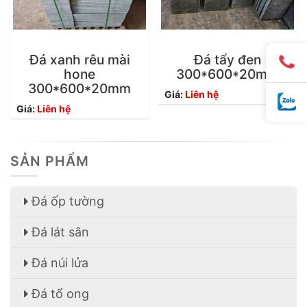
Đá xanh rêu mài
Đá tẩy đen
hone
300*600*20mm
300*600*20mm
Giá:
Liên hệ
Giá:
Liên hệ
SẢN PHẨM
Đá ốp tường
Đá lát sân
Đá núi lửa
Đá tổ ong