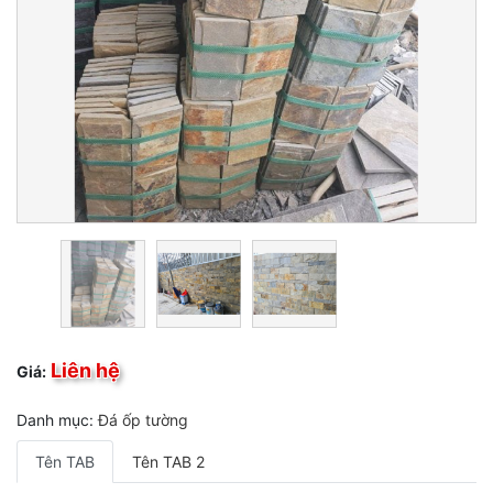
Liên hệ
Giá:
Danh mục:
Đá ốp tường
Tên TAB
Tên TAB 2