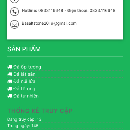
Hotline:
0833116648
-
Điện thoại:
0833.116648
Basaltstone2019@gmail.com
SẢN PHẨM
Đá ốp tường
Đá lát sân
Đá núi lửa
Đá tổ ong
Đá tự nhiên
THỐNG KÊ TRUY CẬP
Đang truy cập: 13
Trong ngày: 145