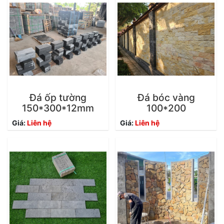
Đá ốp tường
Đá bóc vàng
150*300*12mm
100*200
Giá:
Liên hệ
Giá:
Liên hệ