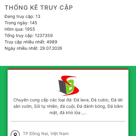
THỐNG KÊ TRUY CẬP
Đang truy cập: 13
Trong ngày: 145
Hôm qua: 1955
Tổng truy cập: 1237359
Truy cập nhiều nhất: 4989
Ngày nhiều nhất: 29.07.2026
Chuyên cung cấp các loại đá: Đá lava, Đá cubic, Đá lát
sân vườn, Sỏi tự nhiên, đá cuội, Đá đánh bóng, Đá băm
mặt, đá khò lửa ,...
TP Đồng Nai, Việt Nam