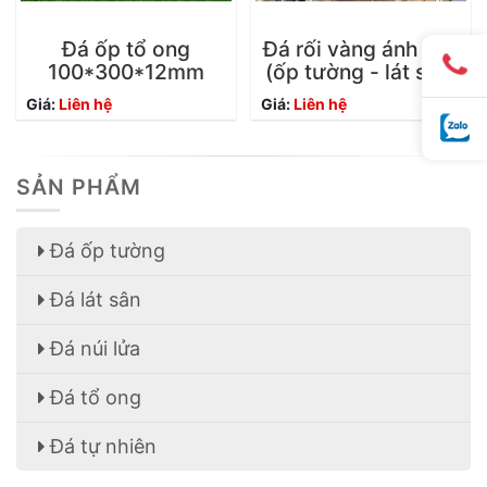
Đá ốp tổ ong
Đá rối vàng ánh kim
100*300*12mm
(ốp tường - lát sân)
Giá:
Liên hệ
Giá:
Liên hệ
SẢN PHẨM
Đá ốp tường
Đá lát sân
Đá núi lửa
Đá tổ ong
Đá tự nhiên