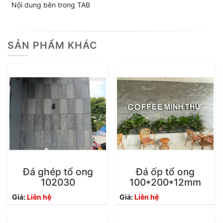
Nội dung bên trong TAB
SẢN PHẨM KHÁC
Đá ghép tổ ong
Đá ốp tổ ong
102030
100*200*12mm
Giá:
Liên hệ
Giá:
Liên hệ