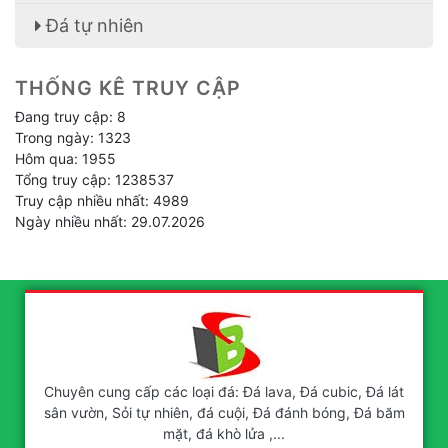
Đá tự nhiên
THỐNG KÊ TRUY CẬP
Đang truy cập: 8
Trong ngày: 1323
Hôm qua: 1955
Tổng truy cập: 1238537
Truy cập nhiều nhất: 4989
Ngày nhiều nhất: 29.07.2026
Chuyên cung cấp các loại đá: Đá lava, Đá cubic, Đá lát
sân vườn, Sỏi tự nhiên, đá cuội, Đá đánh bóng, Đá băm
mặt, đá khò lửa ,...