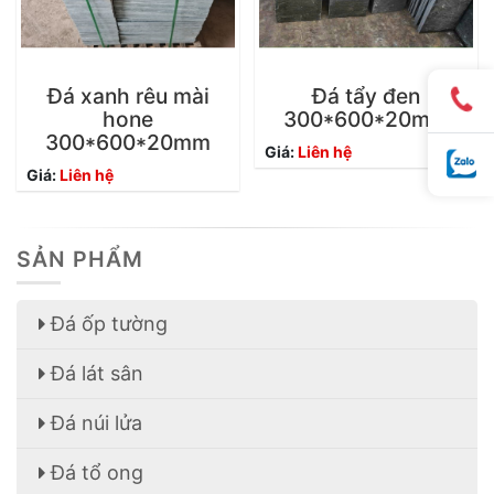
Đá xanh rêu mài
Đá tẩy đen
hone
300*600*20mm
300*600*20mm
Giá:
Liên hệ
Giá:
Liên hệ
SẢN PHẨM
Đá ốp tường
Đá lát sân
Đá núi lửa
Đá tổ ong