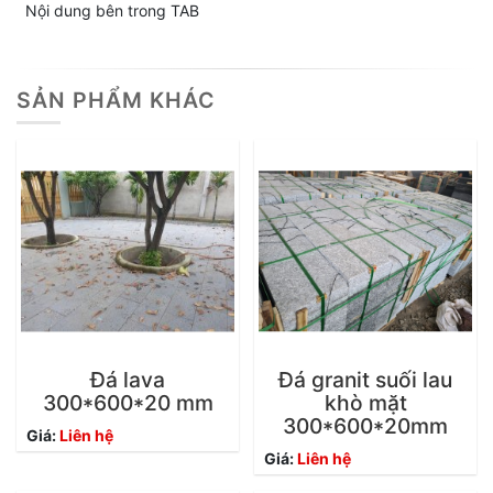
Nội dung bên trong TAB
SẢN PHẨM KHÁC
Đá lava
Đá granit suối lau
300*600*20 mm
khò mặt
300*600*20mm
Giá:
Liên hệ
Giá:
Liên hệ