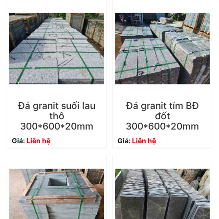
Đá granit suối lau
Đá granit tím BĐ
thô
đốt
300*600*20mm
300*600*20mm
Giá:
Liên hệ
Giá:
Liên hệ