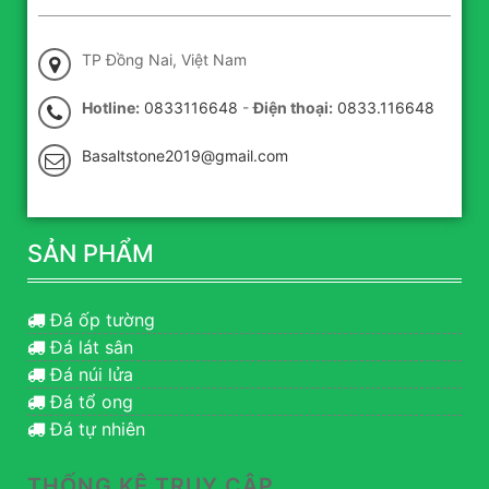
TP Đồng Nai, Việt Nam
Hotline:
0833116648
-
Điện thoại:
0833.116648
Basaltstone2019@gmail.com
SẢN PHẨM
Đá ốp tường
Đá lát sân
Đá núi lửa
Đá tổ ong
Đá tự nhiên
THỐNG KÊ TRUY CẬP