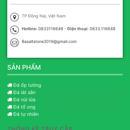
TP Đồng Nai, Việt Nam
Hotline:
0833116648
-
Điện thoại:
0833.116648
Basaltstone2019@gmail.com
SẢN PHẨM
Đá ốp tường
Đá lát sân
Đá núi lửa
Đá tổ ong
Đá tự nhiên
THỐNG KÊ TRUY CẬP