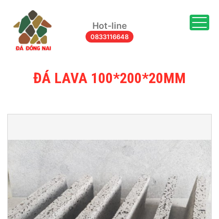
Togg
Hot-line
0833116648
ĐÁ LAVA 100*200*20MM