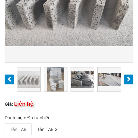
Liên hệ
Giá:
Danh mục:
Đá tự nhiên
Tên TAB
Tên TAB 2