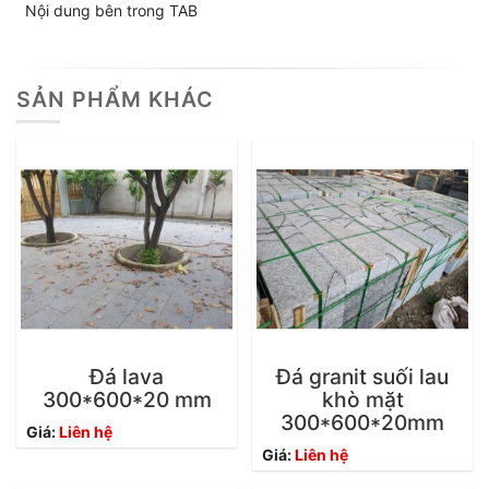
Nội dung bên trong TAB
SẢN PHẨM KHÁC
Đá lava
Đá granit suối lau
300*600*20 mm
khò mặt
300*600*20mm
Giá:
Liên hệ
Giá:
Liên hệ