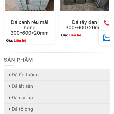
Đá xanh rêu mài
Đá tẩy đen
hone
300*600*20mm
300*600*20mm
Giá:
Liên hệ
Giá:
Liên hệ
SẢN PHẨM
Đá ốp tường
Đá lát sân
Đá núi lửa
Đá tổ ong