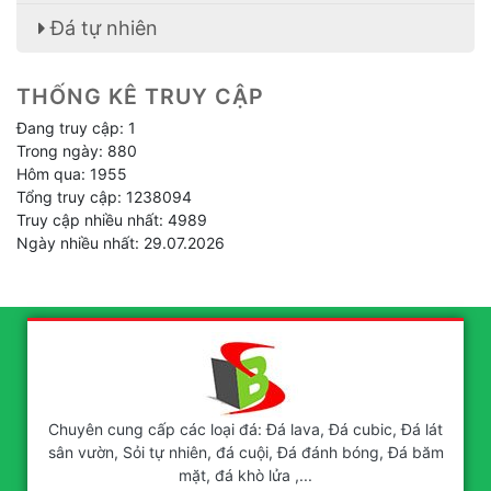
Đá tự nhiên
THỐNG KÊ TRUY CẬP
Đang truy cập: 1
Trong ngày: 880
Hôm qua: 1955
Tổng truy cập: 1238094
Truy cập nhiều nhất: 4989
Ngày nhiều nhất: 29.07.2026
Chuyên cung cấp các loại đá: Đá lava, Đá cubic, Đá lát
sân vườn, Sỏi tự nhiên, đá cuội, Đá đánh bóng, Đá băm
mặt, đá khò lửa ,...