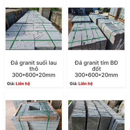
Đá granit suối lau
Đá granit tím BĐ
thô
đốt
300*600*20mm
300*600*20mm
Giá:
Liên hệ
Giá:
Liên hệ