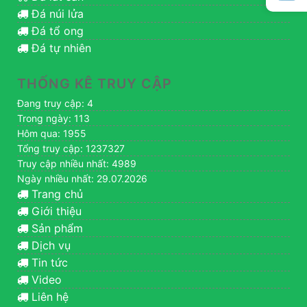
Đá núi lửa
Đá tổ ong
Đá tự nhiên
THỐNG KÊ TRUY CẬP
Đang truy cập: 4
Trong ngày: 113
Hôm qua: 1955
Tổng truy cập: 1237327
Truy cập nhiều nhất: 4989
Ngày nhiều nhất: 29.07.2026
Trang chủ
Giới thiệu
Sản phẩm
Dịch vụ
Tin tức
Video
Liên hệ