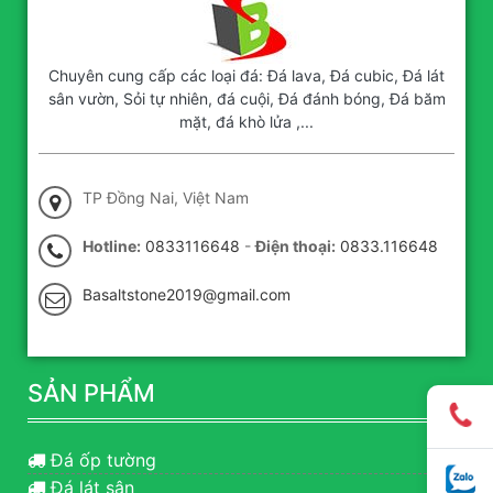
Chuyên cung cấp các loại đá: Đá lava, Đá cubic, Đá lát
sân vườn, Sỏi tự nhiên, đá cuội, Đá đánh bóng, Đá băm
mặt, đá khò lửa ,...
TP Đồng Nai, Việt Nam
Hotline:
0833116648
-
Điện thoại:
0833.116648
Basaltstone2019@gmail.com
SẢN PHẨM
Đá ốp tường
Đá lát sân