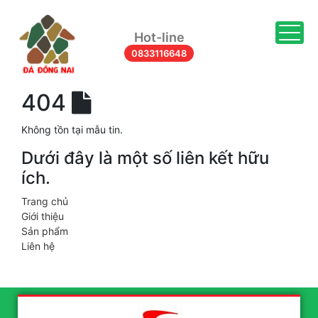
Togg
Hot-line
0833116648
404
Không tồn tại mẫu tin.
Dưới đây là một số liên kết hữu
ích.
Trang chủ
Giới thiệu
Sản phẩm
Liên hệ