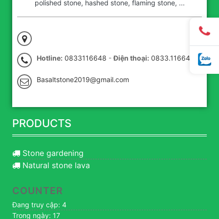
polished stone, hashed stone, flaming stone, ...
Hotline:
0833116648
-
Điện thoại:
0833.116648
Basaltstone2019@gmail.com
PRODUCTS
Stone gardening
Natural stone lava
COUNTER
Đang truy cập: 4
Trong ngày: 17