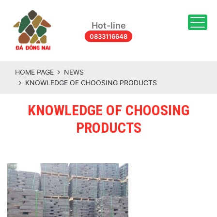
Togg
Hot-line
0833116648
HOME PAGE
NEWS
KNOWLEDGE OF CHOOSING PRODUCTS
KNOWLEDGE OF CHOOSING
PRODUCTS