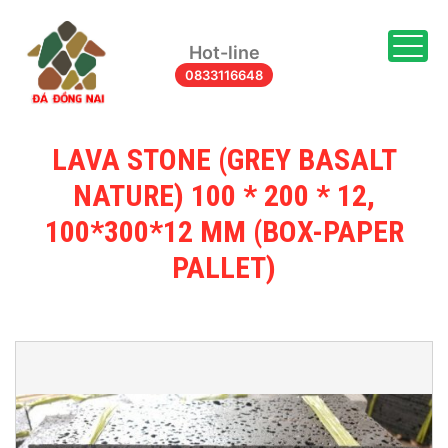
Togg
Hot-line
0833116648
LAVA STONE (GREY BASALT
NATURE) 100 * 200 * 12,
100*300*12 MM (BOX-PAPER
PALLET)