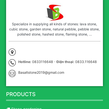
Specialize in supplying all kinds of stones: lava stone,
cubic stone, garden stone, natural pebble, pebble stone,
polished stone, hashed stone, flaming stone, ...
Hotline:
0833116648
-
Điện thoại:
0833.116648
Basaltstone2019@gmail.com
PRODUCTS
Stone gardening