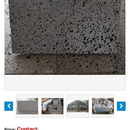
Contact
Price: