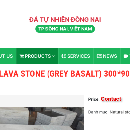
ĐÁ TỰ NHIÊN ĐỒNG NAI
TP ĐỒNG NAI, VIỆT NAM
T US
PRODUCTS
SERVICES
NEWS
LAVA STONE (GREY BASALT) 300*90
Contact
Price:
Danh mục:
Natural st