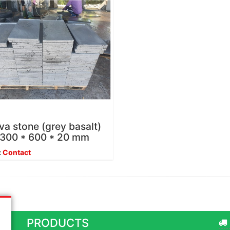
va stone (grey basalt)
300 * 600 * 20 mm
:
Contact
PRODUCTS