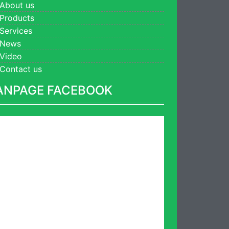
About us
Products
Services
News
Video
Contact us
ANPAGE FACEBOOK