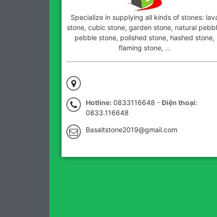
Specialize in supplying all kinds of stones: lav
stone, cubic stone, garden stone, natural pebbl
pebble stone, polished stone, hashed stone,
flaming stone, ...
Hotline:
0833116648
-
Điện thoại:
0833.116648
Basaltstone2019@gmail.com