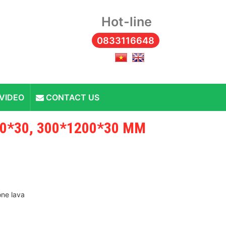
Hot-line
0833116648
VIDEO
CONTACT US
0*30, 300*1200*30 MM
one lava