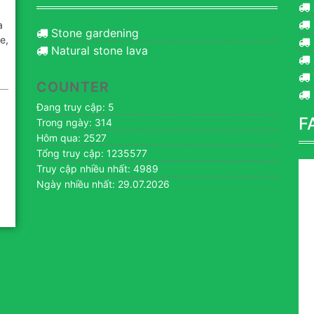
a
Stone gardening
e,
Natural stone lava
COUNTER
Đang truy cập: 5
F
Trong ngày: 314
Hôm qua: 2527
Tổng truy cập: 1235577
Truy cập nhiều nhất: 4989
Ngày nhiều nhất: 29.07.2026